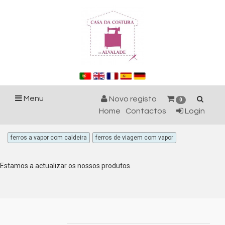
Menu
Novo registo
0
Home
Contactos
Login
ferros a vapor com caldeira
ferros de viagem com vapor
Estamos a actualizar os nossos produtos.