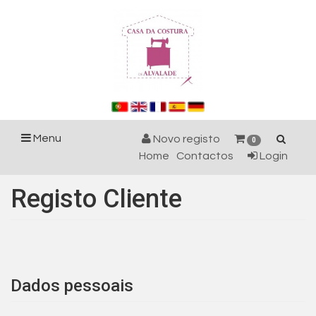
Menu
Novo registo
0
Home
Contactos
Login
Registo Cliente
Dados pessoais