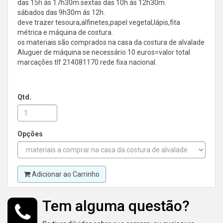
das 15h ás 17h30m.sextas das 10h ás 12h30m.
sábados das 9h30m ás 12h.
deve trazer tesoura,alfinetes,papel vegetal,lápis,fita
métrica e máquina de costura.
os materiais são comprados na casa da costura de alvalade
Aluguer de máquina se necessário 10 euros=valor total
marcações tlf 214081170 rede fixa nacional.
Qtd.
Opções
Adicionar ao Carrinho
Tem alguma questão?