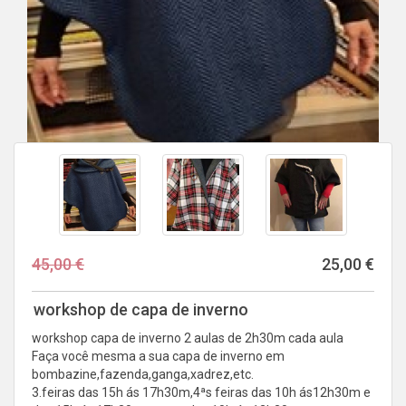
45,00 €
25,00 €
workshop de capa de inverno
workshop capa de inverno 2 aulas de 2h30m cada aula
Faça você mesma a sua capa de inverno em
bombazine,fazenda,ganga,xadrez,etc.
3.feiras das 15h ás 17h30m,4ªs feiras das 10h ás12h30m e