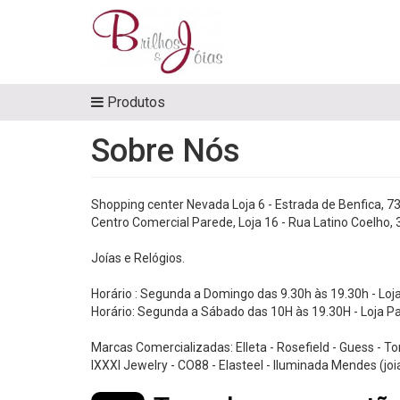
Produtos
Sobre Nós
Shopping center Nevada Loja 6 - Estrada de Benfica, 7
Centro Comercial Parede, Loja 16 - Rua Latino Coelho, 
Joías e Relógios.
Horário : Segunda a Domingo das 9.30h às 19.30h - Loj
Horário: Segunda a Sábado das 10H às 19.30H - Loja P
Marcas Comercializadas: Elleta - Rosefield - Guess - T
IXXXI Jewelry - CO88 - Elasteel - Iluminada Mendes (joia