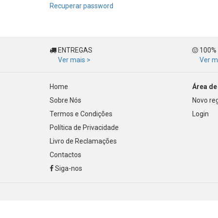
Recuperar password
ENTREGAS
100%
Ver mais >
Ver m
Home
Área de 
Sobre Nós
Novo reg
Termos e Condições
Login
Política de Privacidade
Livro de Reclamações
Contactos
Siga-nos