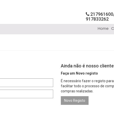
217961600
917833262
Home
C
Ainda não é nosso cliente
Faça um Novo registo
É necessário fazer o registo par
facilitar todo o processo de com
compras realizadas.
Novo Registo