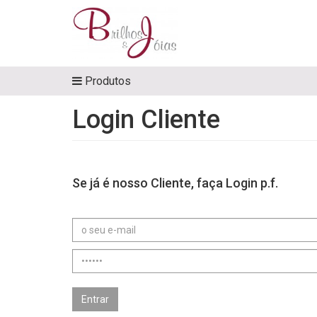
Produtos
Login Cliente
Se já é nosso Cliente, faça Login p.f.
Endereçe
de
Email
Password