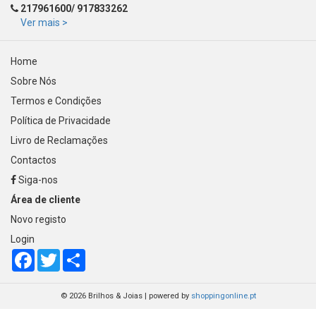
217961600/ 917833262
Ver mais >
Home
Sobre Nós
Termos e Condições
Política de Privacidade
Livro de Reclamações
Contactos
Siga-nos
Área de cliente
Novo registo
Login
Facebook
Twitter
Share
© 2026 Brilhos & Joias
|
powered by
shoppingonline.pt