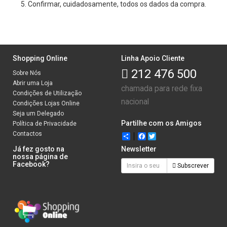
Confirmar, cuidadosamente, todos os dados da compra.
Shopping Online
Linha Apoio Cliente
212 476 500
Sobre Nós
Abrir uma Loja
chamada para rede fixa
Condições de Utilização
nacional
Condições Lojas Online
Seja um Delegado
Partilhe com os Amigos
Política de Privacidade
Contactos
Share
Facebook
Twitter
Já fez gosto na
Newsletter
nossa página de
Facebook?
Subscrever