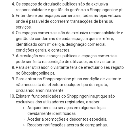
Os espaços de circulação públicos são da exclusiva
responsabilidade e gestão da gerência o Shoppingonline.pt.
Entende-se por espaços comerciais, todas as lojas virtuais
onde é passivel de ocorrerem transacções de bens ou
serviços.
Os espaços comerciais são da exclusiva responsabilidade e
gestão do condómino de cada espaço a que se refere,
identificado com nº de loja, designação comercial,
condições gerais, e contactos.
A circulação nos espaços públicos e espaços comerciais
pode ser feita na condição de utilizador, ou de visitante.
Para ser utilizador, o visitante terá de efectuar o seu registo
no Shoppingonline.pt.
Para entrar no Shoppingonline.pt, na condição de visitante
não necessita de efectuar qualquer tipo de registo,
circulando anônimamente.
Existem funcionalidades do Shoppingonline.pt que são
exclusivas dos utilizadores registados, a saber:
Adquirir bens ou serviços em algumas lojas
devidamente identificadas.
Aceder a promoções e descontos especiais.
Receber notificações acerca de campanhas,