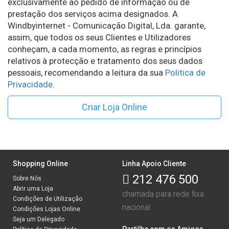
exclusivamente ao pedido de informação ou de
prestação dos serviços acima designados. A
Windbyinternet - Comunicação Digital, Lda. garante,
assim, que todos os seus Clientes e Utilizadores
conheçam, a cada momento, as regras e princípios
relativos à protecção e tratamento dos seus dados
pessoais, recomendando a leitura da sua
Politica de
Privacidade
.
Criar Loja Online
Shopping Online
Linha Apoio Cliente
212 476 500
Sobre Nós
Abrir uma Loja
chamada para rede fixa
Condições de Utilização
nacional
Condições Lojas Online
Seja um Delegado
Partilhe com os Amigos