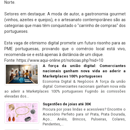
Norte.
Setores em destaque: A moda de autor, a gastronomia gourmet
(vinhos, azeites e queijos), e o artesanato contemporâneo são as
categorias que mais têm conquistado o "carrinho de compras" dos
portugueses.
Esta vaga de otimismo digital promete um futuro risonho para as
PME portuguesas, provando que o comércio local está vivo,
recomenda-se e está apenas à distância de um clique.
Fonte: https://www.aqui-online.pt/noticias.php?nid=10
A força da união digital: Comerciantes
nacionais ganham nova vida ao aderir a
Marketplaces 100% portugueses
Economia Digital & Negócios A força da união
digital: Comerciantes nacionais ganham nova vida
ao aderir a Marketplaces 100% portugueses Fugindo às comissões
elevadas dos...
Sugestões de joias até 30€
Procura por joias lindas e acessíveis? Encontre o
Acessório Perfeito para si! Prata, Prata Dourada,
Aço... Anéis, Brincos, Pulseiras, Colares,
Pendentes,...