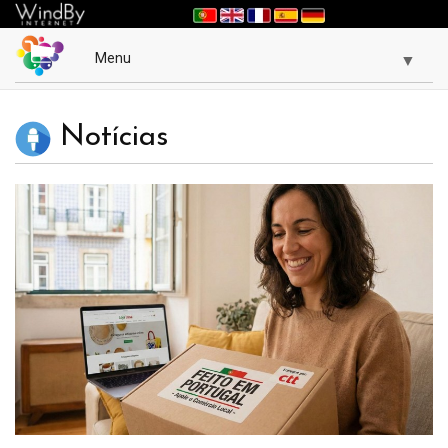
Menu
▼
Notícias
▼