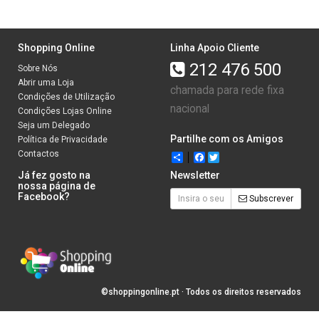
Shopping Online
Linha Apoio Cliente
212 476 500
Sobre Nós
Abrir uma Loja
chamada para rede fixa
Condições de Utilização
nacional
Condições Lojas Online
Seja um Delegado
Partilhe com os Amigos
Política de Privacidade
Contactos
Share
Facebook
Twitter
Já fez gosto na
Newsletter
nossa página de
Facebook?
Subscrever
©shoppingonline.pt · Todos os direitos reservados