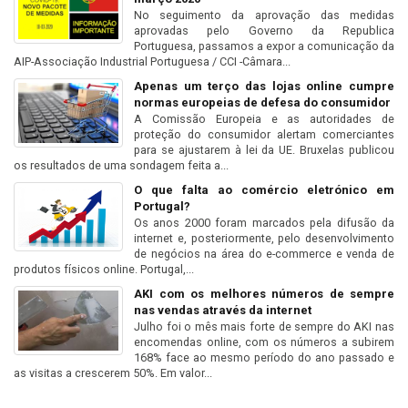
No seguimento da aprovação das medidas
aprovadas pelo Governo da Republica
Portuguesa, passamos a expor a comunicação da
AIP-Associação Industrial Portuguesa / CCI -Câmara...
Apenas um terço das lojas online cumpre
normas europeias de defesa do consumidor
A Comissão Europeia e as autoridades de
proteção do consumidor alertam comerciantes
para se ajustarem à lei da UE. Bruxelas publicou
os resultados de uma sondagem feita a...
O que falta ao comércio eletrónico em
Portugal?
Os anos 2000 foram marcados pela difusão da
internet e, posteriormente, pelo desenvolvimento
de negócios na área do e-commerce e venda de
produtos físicos online. Portugal,...
AKI com os melhores números de sempre
nas vendas através da internet
Julho foi o mês mais forte de sempre do AKI nas
encomendas online, com os números a subirem
168% face ao mesmo período do ano passado e
as visitas a crescerem 50%. Em valor...