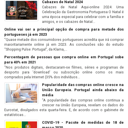
Cabazes de Natal 2024
Cabazes de Natal Aqui-online 2024: Uma
Celebração da Gastronomia Portuguesa O Natal é
uma época especial para celebrar com a família e
amigos, e os cabazes de Natal...
Online vai ser a principal opção de compra para metade dos
portugueses já em 2023
"Quase metade dos consumidores portugueses acredita que irá comprar
maioritariamente online já em 2023. As conclusões são do estudo
“Shopping Pulse: Portugal”, da Klarna,...
Percentagem de pessoas que compra online em Portugal sobe
para 40% em 2021
"Nos produtos digitais, destacaram-se filmes, séries e programas de
desporto para 'download' ou subscrição online como os mais
comprados pela Internet (35% dos indivíduos...
Popularidade das compras online cresce na
União Europeia. Portugal ainda abaixo da
média
"A popularidade das compras online continua a
crescer na União Europeia, revelam os dados do
Eurostat, divulgados esta quarta-feira. E, de acordo com o gabinete de
estatísticas...
COVID-19 - Pacote de medidas de 18 de
março 2020