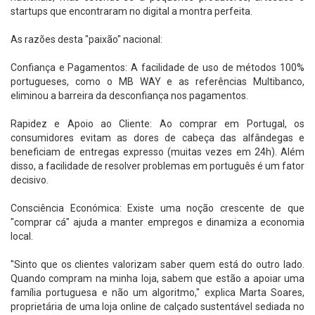
startups que encontraram no digital a montra perfeita.
As razões desta "paixão" nacional:
Confiança e Pagamentos: A facilidade de uso de métodos 100%
portugueses, como o MB WAY e as referências Multibanco,
eliminou a barreira da desconfiança nos pagamentos.
Rapidez e Apoio ao Cliente: Ao comprar em Portugal, os
consumidores evitam as dores de cabeça das alfândegas e
beneficiam de entregas expresso (muitas vezes em 24h). Além
disso, a facilidade de resolver problemas em português é um fator
decisivo.
Consciência Económica: Existe uma noção crescente de que
"comprar cá" ajuda a manter empregos e dinamiza a economia
local.
"Sinto que os clientes valorizam saber quem está do outro lado.
Quando compram na minha loja, sabem que estão a apoiar uma
família portuguesa e não um algoritmo," explica Marta Soares,
proprietária de uma loja online de calçado sustentável sediada no