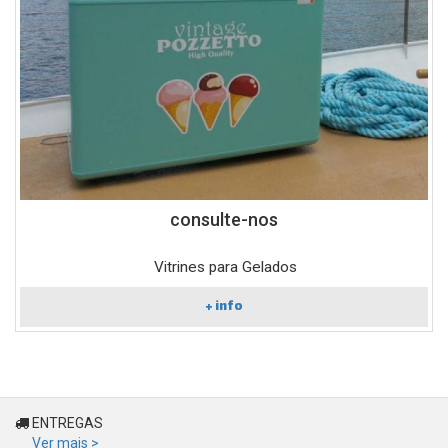
consulte-nos
Vitrines para Gelados
+ info
ENTREGAS
Ver mais >