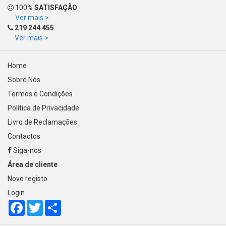
100%
SATISFAÇÃO
Ver mais >
219 244 455
Ver mais >
Home
Sobre Nós
Termos e Condições
Política de Privacidade
Livro de Reclamações
Contactos
Siga-nos
Área de cliente
Novo registo
Login
Facebook
Twitter
Share