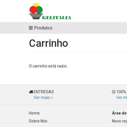
Produtos
Carrinho
O carrinho está vazio.
ENTREGAS
100%
Ver mais >
Ver m
Home
Área de 
Sobre Nós
Novo reg