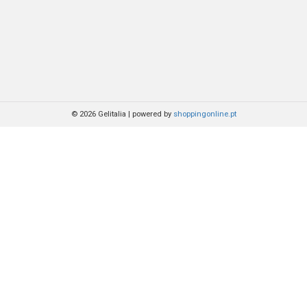
© 2026 Gelitalia
|
powered by
shoppingonline.pt