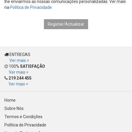
lhe enviarmos as nossas comunicações personalizadas. Ver mais
na
Política de Privacidade
ENTREGAS
Ver mais >
100%
SATISFAÇÃO
Ver mais >
219 244 455
Ver mais >
Home
Sobre Nós
Termos e Condições
Política de Privacidade