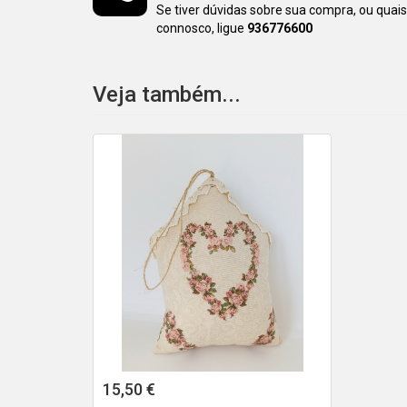
Se tiver dúvidas sobre sua compra, ou quai
connosco, ligue
936776600
Veja também...
15,50 €