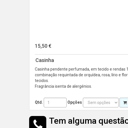
15,50 €
Casinha
Casinha pendente perfumada, em tecido e rendas 10
combinação requintada de orquídea, rosa, lírio e 
tecidos.
Fragrância isenta de alergénios.
Qtd.
Opções
Tem alguma questã