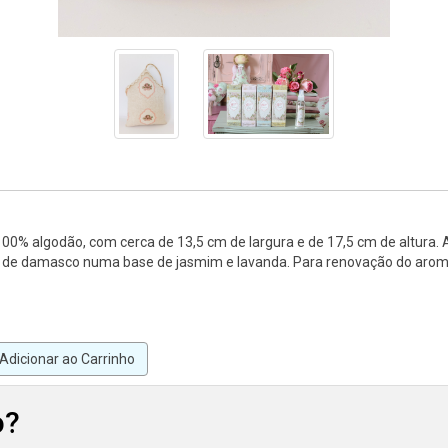
0% algodão, com cerca de 13,5 cm de largura e de 17,5 cm de altura.
flor de damasco numa base de jasmim e lavanda. Para renovação do ar
Adicionar ao Carrinho
o?