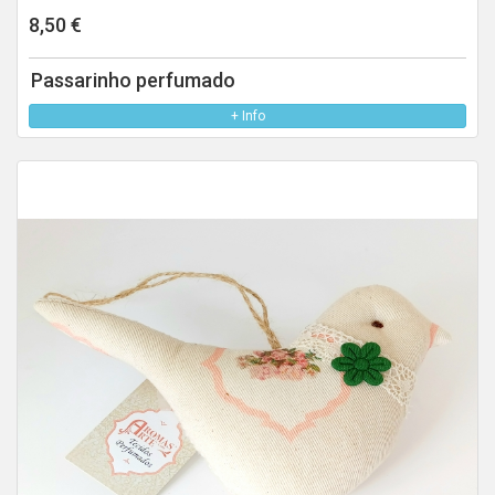
8,50 €
Passarinho perfumado
+ Info