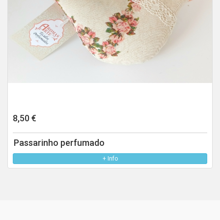
8,50 €
Passarinho perfumado
+ Info