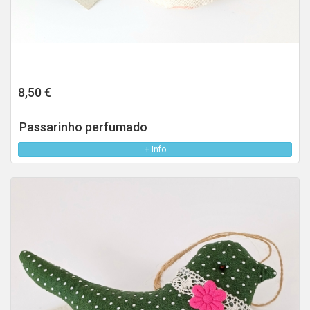
8,50 €
Passarinho perfumado
+ Info