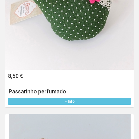
8,50 €
Passarinho perfumado
+ Info