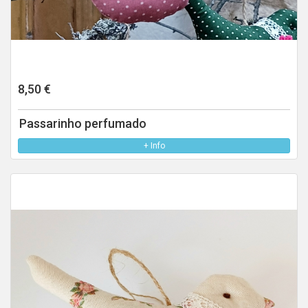
8,50 €
Passarinho perfumado
+ Info