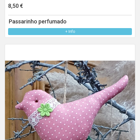
8,50 €
Passarinho perfumado
+ Info