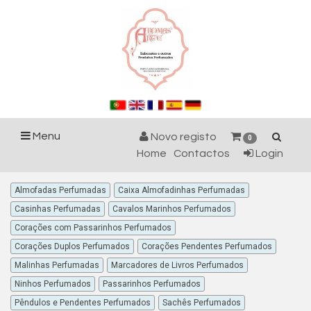
Menu
Novo registo
0
Home
Contactos
Login
Almofadas Perfumadas
Caixa Almofadinhas Perfumadas
Casinhas Perfumadas
Cavalos Marinhos Perfumados
Corações com Passarinhos Perfumados
Corações Duplos Perfumados
Corações Pendentes Perfumados
Malinhas Perfumadas
Marcadores de Livros Perfumados
Ninhos Perfumados
Passarinhos Perfumados
Pêndulos e Pendentes Perfumados
Sachês Perfumados