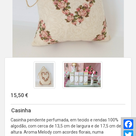
15,50 €
Casinha
Casinha pendente perfumada, em tecido e rendas 100%
F
algodão, com cerca de 13,5 cm de largura e de 17,5 cm de
altura. Aroma Melody com acordes florais, numa
T