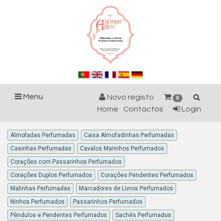
Menu
Novo registo
0
Home
Contactos
Login
Almofadas Perfumadas
Caixa Almofadinhas Perfumadas
Casinhas Perfumadas
Cavalos Marinhos Perfumados
Corações com Passarinhos Perfumados
Corações Duplos Perfumados
Corações Pendentes Perfumados
Malinhas Perfumadas
Marcadores de Livros Perfumados
Ninhos Perfumados
Passarinhos Perfumados
Pêndulos e Pendentes Perfumados
Sachês Perfumados