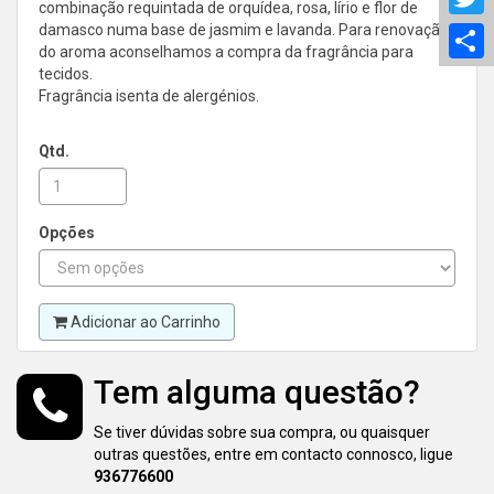
combinação requintada de orquídea, rosa, lírio e flor de
damasco numa base de jasmim e lavanda. Para renovação
S
do aroma aconselhamos a compra da fragrância para
tecidos.
Fragrância isenta de alergénios.
Qtd.
Opções
Adicionar ao Carrinho
Tem alguma questão?
Se tiver dúvidas sobre sua compra, ou quaisquer
outras questões, entre em contacto connosco, ligue
936776600