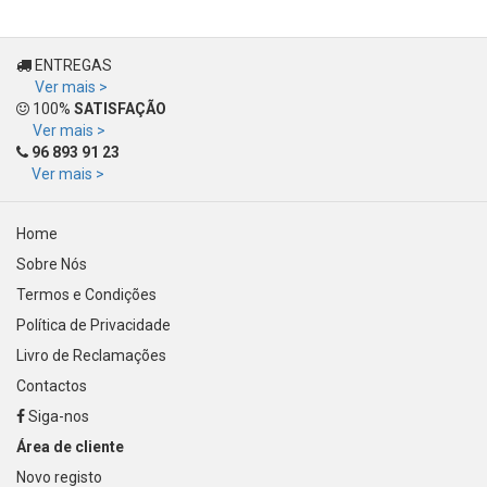
ENTREGAS
Ver mais >
100%
SATISFAÇÃO
Ver mais >
96 893 91 23
Ver mais >
Home
Sobre Nós
Termos e Condições
Política de Privacidade
Livro de Reclamações
Contactos
Siga-nos
Área de cliente
Novo registo