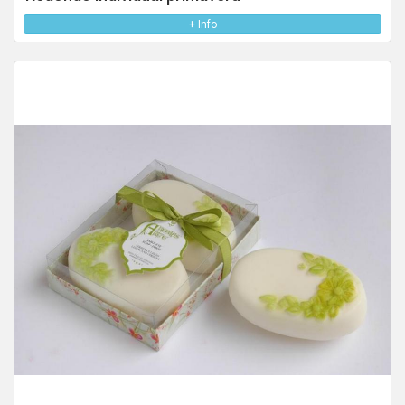
+ Info