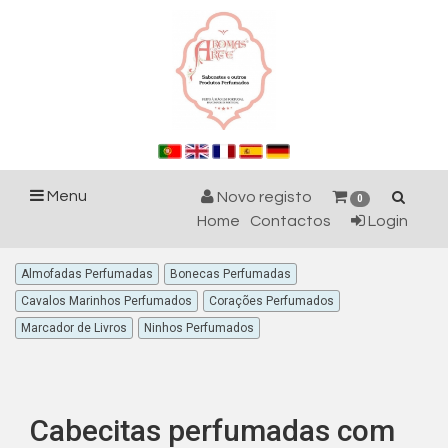
Menu
Novo registo
0
Home
Contactos
Login
Almofadas Perfumadas
Bonecas Perfumadas
Cavalos Marinhos Perfumados
Corações Perfumados
Marcador de Livros
Ninhos Perfumados
Cabecitas perfumadas com