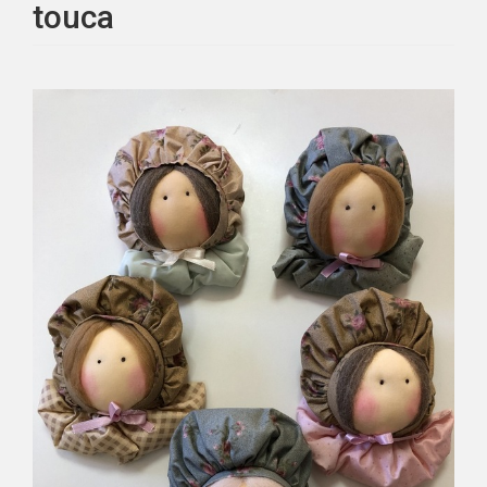
touca