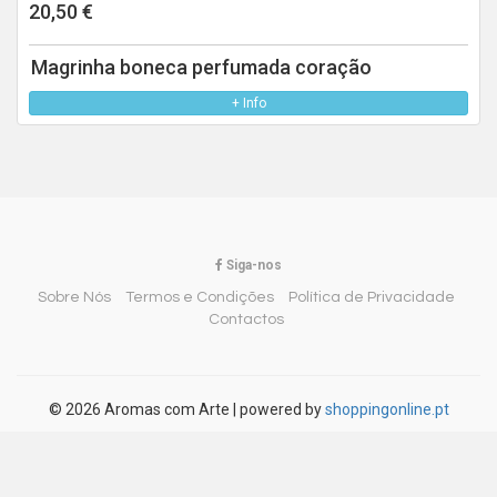
20,50 €
Magrinha boneca perfumada coração
+ Info
Siga-nos
Sobre Nós
Termos e Condições
Política de Privacidade
Contactos
© 2026 Aromas com Arte
|
powered by
shoppingonline.pt