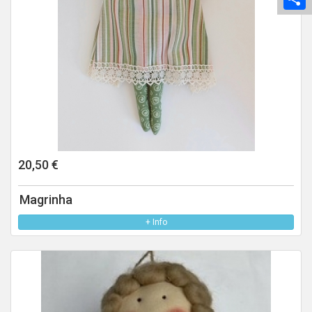
20,50 €
Magrinha
+ Info