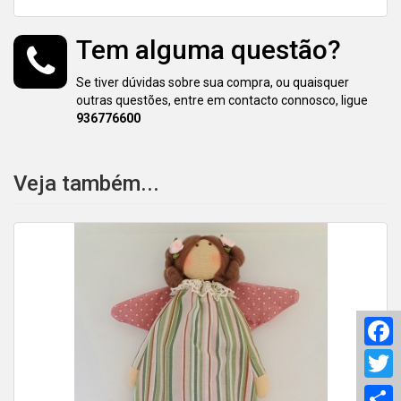
Tem alguma questão?
Se tiver dúvidas sobre sua compra, ou quaisquer
outras questões, entre em contacto connosco, ligue
936776600
Veja também...
F
T
S