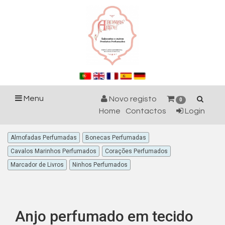
Menu
Novo registo
0
Home
Contactos
Login
Almofadas Perfumadas
Bonecas Perfumadas
Cavalos Marinhos Perfumados
Corações Perfumados
Marcador de Livros
Ninhos Perfumados
Anjo perfumado em tecido