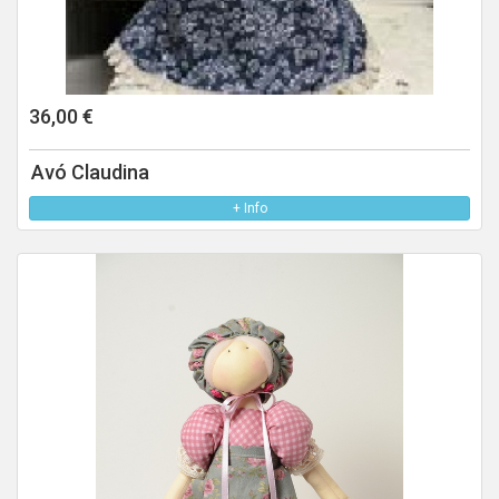
36,00 €
Avó Claudina
+ Info