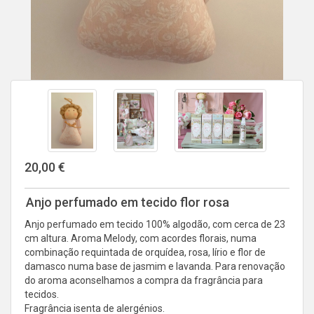
20,00 €
Anjo perfumado em tecido flor rosa
Anjo perfumado em tecido 100% algodão, com cerca de 23
cm altura. Aroma Melody, com acordes florais, numa
combinação requintada de orquídea, rosa, lírio e flor de
damasco numa base de jasmim e lavanda. Para renovação
do aroma aconselhamos a compra da fragrância para
tecidos.
Fragrância isenta de alergénios.