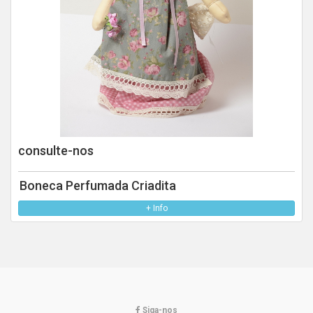
consulte-nos
Boneca Perfumada Criadita
+ Info
Siga-nos