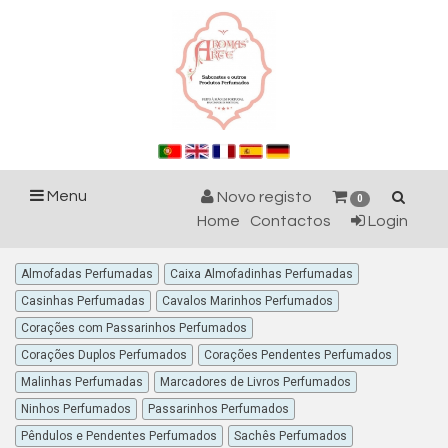
Menu
Novo registo
0
Home
Contactos
Login
Almofadas Perfumadas
Caixa Almofadinhas Perfumadas
Casinhas Perfumadas
Cavalos Marinhos Perfumados
Corações com Passarinhos Perfumados
Corações Duplos Perfumados
Corações Pendentes Perfumados
Malinhas Perfumadas
Marcadores de Livros Perfumados
Ninhos Perfumados
Passarinhos Perfumados
Pêndulos e Pendentes Perfumados
Sachês Perfumados