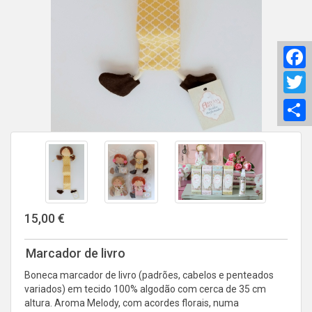
F
T
S
15,00 €
Marcador de livro
Boneca marcador de livro (padrões, cabelos e penteados
variados) em tecido 100% algodão com cerca de 35 cm
altura. Aroma Melody, com acordes florais, numa