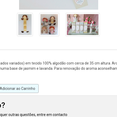
teados variados) em tecido 100% algodão com cerca de 35 cm altura. A
sco numa base de jasmim e lavanda. Para renovação do aroma aconselha
Adicionar ao Carrinho
o?
squer outras questões, entre em contacto