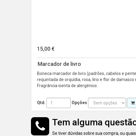
15,00 €
Marcador de livro
Boneca marcador de livro (padrões, cabelos e pen
requintada de orquídia, rosa, lírio e flor de dama
Fragrância isenta de alergénios.
Qtd.
Opções
Tem alguma questã
Se tiver dúvidas sobre sua compra, ou quai