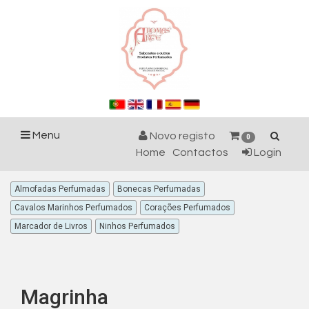
Menu
Novo registo
0
Home
Contactos
Login
Almofadas Perfumadas
Bonecas Perfumadas
Cavalos Marinhos Perfumados
Corações Perfumados
Marcador de Livros
Ninhos Perfumados
Magrinha