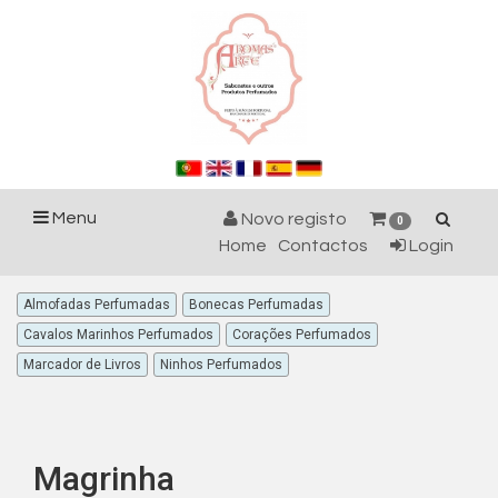
Menu
Novo registo
0
Home
Contactos
Login
Almofadas Perfumadas
Bonecas Perfumadas
Cavalos Marinhos Perfumados
Corações Perfumados
Marcador de Livros
Ninhos Perfumados
Magrinha