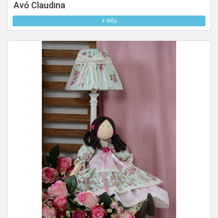
Avó Claudina
+ Info