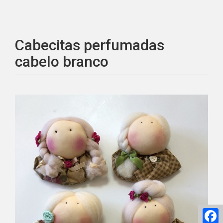
Cabecitas perfumadas
cabelo branco
F