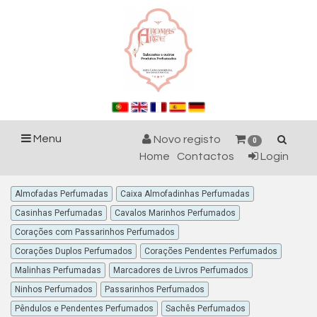
Menu
Novo registo
0
Home
Contactos
Login
Almofadas Perfumadas
Caixa Almofadinhas Perfumadas
Casinhas Perfumadas
Cavalos Marinhos Perfumados
Corações com Passarinhos Perfumados
Corações Duplos Perfumados
Corações Pendentes Perfumados
Malinhas Perfumadas
Marcadores de Livros Perfumados
Ninhos Perfumados
Passarinhos Perfumados
Pêndulos e Pendentes Perfumados
Sachês Perfumados