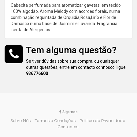
Cabecita perfumada para aromatizar gavetas, em tecido
100% algodão. Aroma Melody com acordes florais, numa
combinação requintada de Orquidia,Rosa,Lirío e Flor de
Damasco numa base de Jasmim e Lavanda. Fragrância
Isenta de Alergénios.
Tem alguma questão?
Se tiver dúvidas sobre sua compra, ou quaisquer
outras questões, entre em contacto connosco, ligue
936776600
Siga-nos
Sobre Nós
Termos e Condições
Política de Privacidade
Contactos